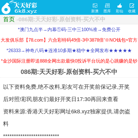
新澳
图库
彩仙
收藏
首页
086期:天天好彩-原创资料-买六不中
>
*澳门九点半→内幕①码-三中三100%准→免费公开
大发俱乐部【78.com】六合彩特码49倍-3中3878倍’※NO钱包≈官方
*26333→神奇八码★连准10多期★稳中★全网发布★★★★★
担保→上押3亿USDT※可查验！
*金沙国际注册即送888全网出款最快0投诉平台玩的是心跳赚的是钞
086期:天天好彩-原创资料-买六不中
票
以下资料免费,绝不改料,彩友可在开奖前保记录,开奖
后对照!彩民朋友们最好开奖日17:30再回来查看
资料来源:香港天天好彩网址6k8.xyz独家提供,请勿盗
料
**************************