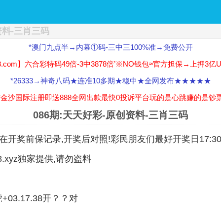
资料-三肖三码
*澳门九点半→内幕①码-三中三100%准→免费公开
.com】六合彩特码49倍-3中3878倍’※NO钱包≈官方担保→上押3亿
*26333→神奇八码★连准10多期★稳中★全网发布★★★★★
*金沙国际注册即送888全网出款最快0投诉平台玩的是心跳赚的是钞
086期:天天好彩-原创资料-三肖三码
在开奖前保记录,开奖后对照!彩民朋友们最好开奖日17:3
.xyz独家提供,请勿盗料
03.17.38开？？对