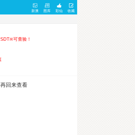
新澳
图库
彩仙
收藏
USDT※可查验！
票
0再回来查看