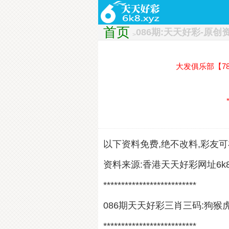
首页
086期:天天好彩-原创
>
大发俱乐部【78
以下资料免费,绝不改料,彩友可
资料来源:香港天天好彩网址6k8
**************************
086期天天好彩三肖三码:狗猴虎+
**************************