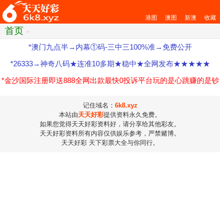
港图
澳图
新澳
收藏
首页
>
*澳门九点半→内幕①码-三中三100%准→免费公开
*26333→神奇八码★连准10多期★稳中★全网发布★★★★★
*金沙国际注册即送888全网出款最快0投诉平台玩的是心跳赚的是钞
票
记住域名：
6k8.xyz
本站由
天天好彩
提供资料永久免费。
如果您觉得天天好彩资料好，请分享给其他彩友。
天天好彩资料所有内容仅供娱乐参考，严禁赌博。
天天好彩 天下彩票大全与你同行。