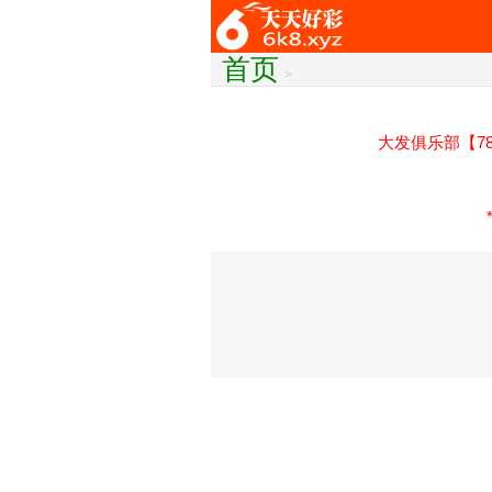
首页
>
大发俱乐部【78