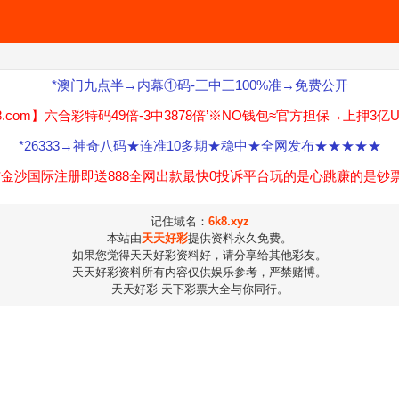
*澳门九点半→内幕①码-三中三100%准→免费公开
.com】六合彩特码49倍-3中3878倍’※NO钱包≈官方担保→上押3亿
*26333→神奇八码★连准10多期★稳中★全网发布★★★★★
*金沙国际注册即送888全网出款最快0投诉平台玩的是心跳赚的是钞
记住域名：
6k8.xyz
本站由
天天好彩
提供资料永久免费。
如果您觉得天天好彩资料好，请分享给其他彩友。
天天好彩资料所有内容仅供娱乐参考，严禁赌博。
天天好彩 天下彩票大全与你同行。