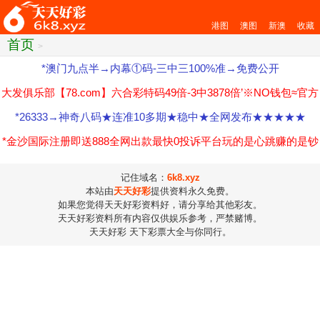
港图
澳图
新澳
收藏
首页
>
*澳门九点半→内幕①码-三中三100%准→免费公开
大发俱乐部【78.com】六合彩特码49倍-3中3878倍’※NO钱包≈官方
*26333→神奇八码★连准10多期★稳中★全网发布★★★★★
担保→上押3亿USDT※可查验！
*金沙国际注册即送888全网出款最快0投诉平台玩的是心跳赚的是钞
票
记住域名：
6k8.xyz
本站由
天天好彩
提供资料永久免费。
如果您觉得天天好彩资料好，请分享给其他彩友。
天天好彩资料所有内容仅供娱乐参考，严禁赌博。
天天好彩 天下彩票大全与你同行。