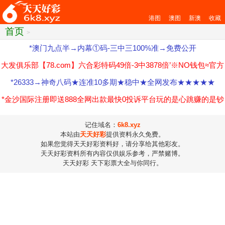
港图
澳图
新澳
收藏
首页
>
*澳门九点半→内幕①码-三中三100%准→免费公开
大发俱乐部【78.com】六合彩特码49倍-3中3878倍’※NO钱包≈官方
*26333→神奇八码★连准10多期★稳中★全网发布★★★★★
担保→上押3亿USDT※可查验！
*金沙国际注册即送888全网出款最快0投诉平台玩的是心跳赚的是钞
票
记住域名：
6k8.xyz
本站由
天天好彩
提供资料永久免费。
如果您觉得天天好彩资料好，请分享给其他彩友。
天天好彩资料所有内容仅供娱乐参考，严禁赌博。
天天好彩 天下彩票大全与你同行。