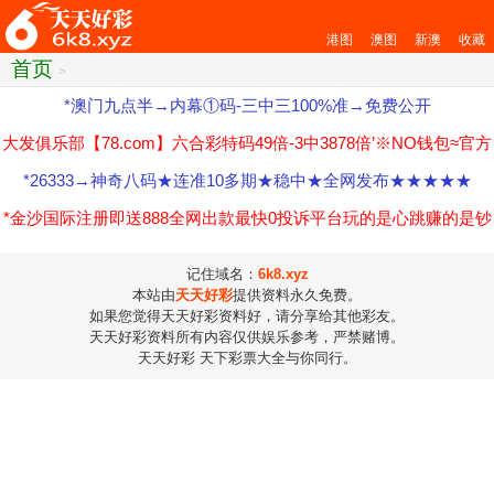
港图
澳图
新澳
收藏
首页
>
*澳门九点半→内幕①码-三中三100%准→免费公开
大发俱乐部【78.com】六合彩特码49倍-3中3878倍’※NO钱包≈官方
*26333→神奇八码★连准10多期★稳中★全网发布★★★★★
担保→上押3亿USDT※可查验！
*金沙国际注册即送888全网出款最快0投诉平台玩的是心跳赚的是钞
票
记住域名：
6k8.xyz
本站由
天天好彩
提供资料永久免费。
如果您觉得天天好彩资料好，请分享给其他彩友。
天天好彩资料所有内容仅供娱乐参考，严禁赌博。
天天好彩 天下彩票大全与你同行。