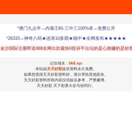
*澳门九点半→内幕①码-三中三100%准→免费公开
*26333→神奇八码★连准10多期★稳中★全网发布★★★★★
*金沙国际注册即送888全网出款最快0投诉平台玩的是心跳赚的是钞
记住域名：
6k8.xyz
本站由
天天好彩
提供资料永久免费。
如果您觉得天天好彩资料好，请分享给其他彩友。
天天好彩资料所有内容仅供娱乐参考，严禁赌博。
天天好彩 天下彩票大全与你同行。