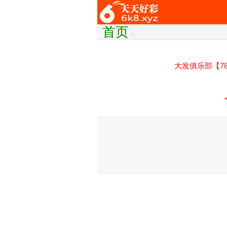
首页
>
大发俱乐部【78