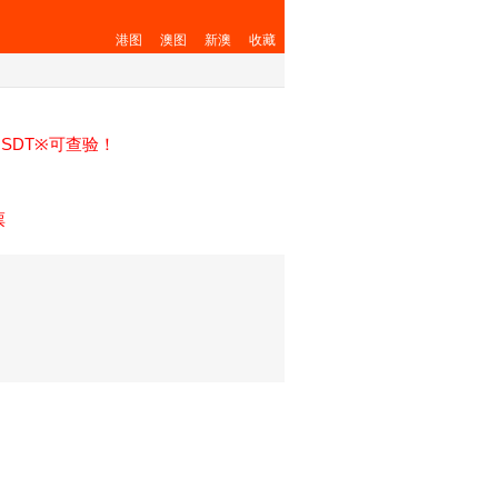
港图
澳图
新澳
收藏
USDT※可查验！
票