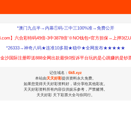
*澳门九点半→内幕①码-三中三100%准→免费公开
.com】六合彩特码49倍-3中3878倍’※NO钱包≈官方担保→上押3亿
*26333→神奇八码★连准10多期★稳中★全网发布★★★★★
*金沙国际注册即送888全网出款最快0投诉平台玩的是心跳赚的是钞
记住域名：
6k8.xyz
本站由
天天好彩
提供资料永久免费。
如果您觉得天天好彩资料好，请分享给其他彩友。
天天好彩资料所有内容仅供娱乐参考，严禁赌博。
天天好彩 天下彩票大全与你同行。