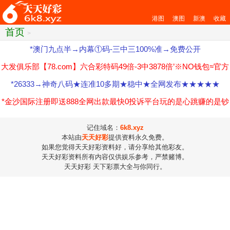
港图
澳图
新澳
收藏
首页
>
*澳门九点半→内幕①码-三中三100%准→免费公开
大发俱乐部【78.com】六合彩特码49倍-3中3878倍’※NO钱包≈官方
*26333→神奇八码★连准10多期★稳中★全网发布★★★★★
担保→上押3亿USDT※可查验！
*金沙国际注册即送888全网出款最快0投诉平台玩的是心跳赚的是钞
票
记住域名：
6k8.xyz
本站由
天天好彩
提供资料永久免费。
如果您觉得天天好彩资料好，请分享给其他彩友。
天天好彩资料所有内容仅供娱乐参考，严禁赌博。
天天好彩 天下彩票大全与你同行。