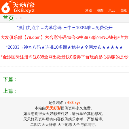
港图
澳图
风云
收藏
首页
>
>
*澳门九点半→内幕①码-三中三100%准→免费公开
大发俱乐部【78.com】六合彩特码49倍-3中3878倍’※NO钱包≈官方
*26333→神奇八码★连准10多期★稳中★全网发布★★★★★
担保→上押3亿USDT※可查验！
*金沙国际注册即送888全网出款最快0投诉平台玩的是心跳赚的是钞
票
下篇：
上篇：
记住域名：
6k8.xyz
本站由
天天好彩
提供资料永久免费。
如果您觉得天天好彩资料好，请分享给其他彩友。
天天好彩资料所有内容仅供娱乐参考，严禁赌博。
二四六天天好彩 天下彩票大全与你同行。