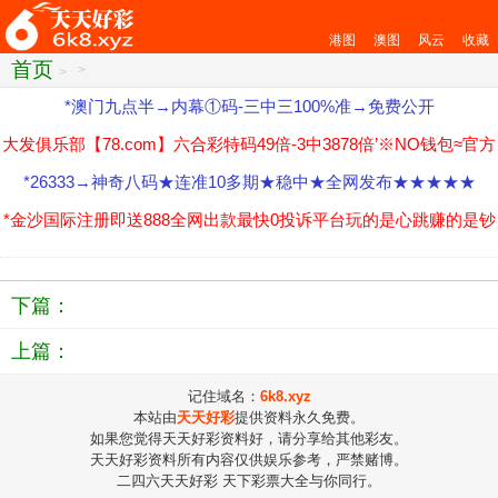
港图
澳图
风云
收藏
首页
>
>
*澳门九点半→内幕①码-三中三100%准→免费公开
大发俱乐部【78.com】六合彩特码49倍-3中3878倍’※NO钱包≈官方
*26333→神奇八码★连准10多期★稳中★全网发布★★★★★
担保→上押3亿USDT※可查验！
*金沙国际注册即送888全网出款最快0投诉平台玩的是心跳赚的是钞
票
下篇：
上篇：
记住域名：
6k8.xyz
本站由
天天好彩
提供资料永久免费。
如果您觉得天天好彩资料好，请分享给其他彩友。
天天好彩资料所有内容仅供娱乐参考，严禁赌博。
二四六天天好彩 天下彩票大全与你同行。