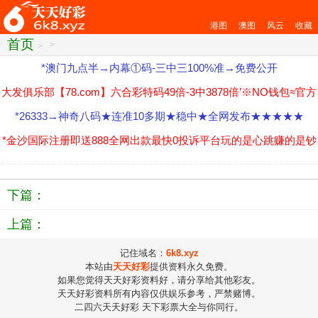
港图
澳图
风云
收藏
首页
>
>
*澳门九点半→内幕①码-三中三100%准→免费公开
大发俱乐部【78.com】六合彩特码49倍-3中3878倍’※NO钱包≈官方
*26333→神奇八码★连准10多期★稳中★全网发布★★★★★
担保→上押3亿USDT※可查验！
*金沙国际注册即送888全网出款最快0投诉平台玩的是心跳赚的是钞
票
下篇：
上篇：
记住域名：
6k8.xyz
本站由
天天好彩
提供资料永久免费。
如果您觉得天天好彩资料好，请分享给其他彩友。
天天好彩资料所有内容仅供娱乐参考，严禁赌博。
二四六天天好彩 天下彩票大全与你同行。