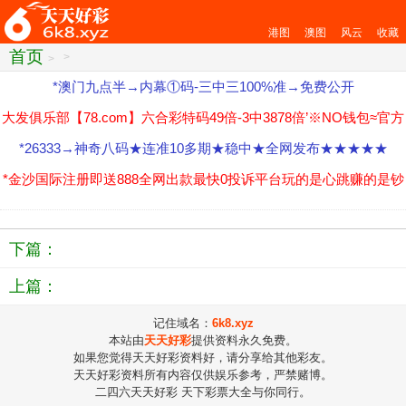
港图
澳图
风云
收藏
首页
>
>
*澳门九点半→内幕①码-三中三100%准→免费公开
大发俱乐部【78.com】六合彩特码49倍-3中3878倍’※NO钱包≈官方
*26333→神奇八码★连准10多期★稳中★全网发布★★★★★
担保→上押3亿USDT※可查验！
*金沙国际注册即送888全网出款最快0投诉平台玩的是心跳赚的是钞
票
下篇：
上篇：
记住域名：
6k8.xyz
本站由
天天好彩
提供资料永久免费。
如果您觉得天天好彩资料好，请分享给其他彩友。
天天好彩资料所有内容仅供娱乐参考，严禁赌博。
二四六天天好彩 天下彩票大全与你同行。