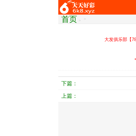
首页
>
>
大发俱乐部【78
下篇：
上篇：