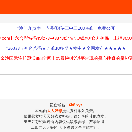
*澳门九点半→内幕①码-三中三100%准→免费公开
.com】六合彩特码49倍-3中3878倍’※NO钱包≈官方担保→上押3亿
*26333→神奇八码★连准10多期★稳中★全网发布★★★★★
*金沙国际注册即送888全网出款最快0投诉平台玩的是心跳赚的是钞
记住域名：
6k8.xyz
本站由
天天好彩
提供资料永久免费。
如果您觉得天天好彩资料好，请分享给其他彩友。
天天好彩资料所有内容仅供娱乐参考，严禁赌博。
二四六天天好彩 天下彩票大全与你同行。