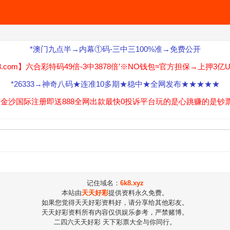
*澳门九点半→内幕①码-三中三100%准→免费公开
.com】六合彩特码49倍-3中3878倍’※NO钱包≈官方担保→上押3亿
*26333→神奇八码★连准10多期★稳中★全网发布★★★★★
*金沙国际注册即送888全网出款最快0投诉平台玩的是心跳赚的是钞
记住域名：
6k8.xyz
本站由
天天好彩
提供资料永久免费。
如果您觉得天天好彩资料好，请分享给其他彩友。
天天好彩资料所有内容仅供娱乐参考，严禁赌博。
二四六天天好彩 天下彩票大全与你同行。