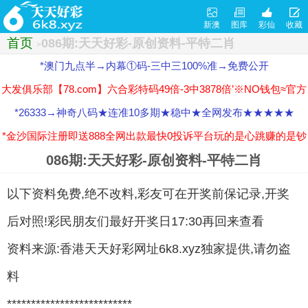
新澳
图库
彩仙
收藏
首页
086期:天天好彩-原创资料-平特二肖
>
*澳门九点半→内幕①码-三中三100%准→免费公开
大发俱乐部【78.com】六合彩特码49倍-3中3878倍’※NO钱包≈官方
*26333→神奇八码★连准10多期★稳中★全网发布★★★★★
担保→上押3亿USDT※可查验！
*金沙国际注册即送888全网出款最快0投诉平台玩的是心跳赚的是钞
086期:天天好彩-原创资料-平特二肖
票
以下资料免费,绝不改料,彩友可在开奖前保记录,开奖
后对照!彩民朋友们最好开奖日17:30再回来查看
资料来源:香港天天好彩网址6k8.xyz独家提供,请勿盗
料
**************************